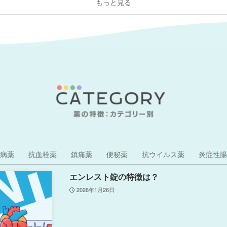
もっと見る
病薬
抗血栓薬
鎮痛薬
便秘薬
抗ウイルス薬
炎症性腸
エンレスト錠の特徴は？
2026年1月26日