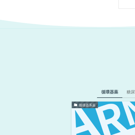
循環器薬
糖尿
循環器系薬