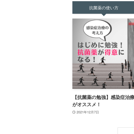
抗菌薬の使い方
【抗菌薬の勉強】感染症治
がオススメ！
2021年12月7日