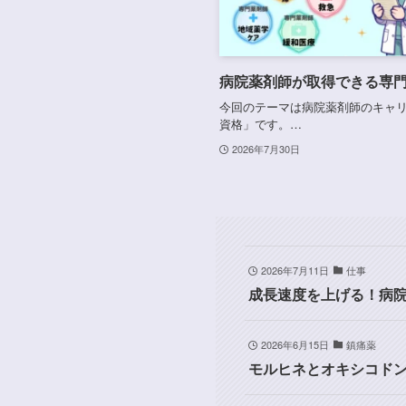
病院薬剤師が取得できる専門
今回のテーマは病院薬剤師のキャ
資格」です。…
2026年7月30日
2026年7月11日
仕事
成長速度を上げる！病
2026年6月15日
鎮痛薬
モルヒネとオキシコドン