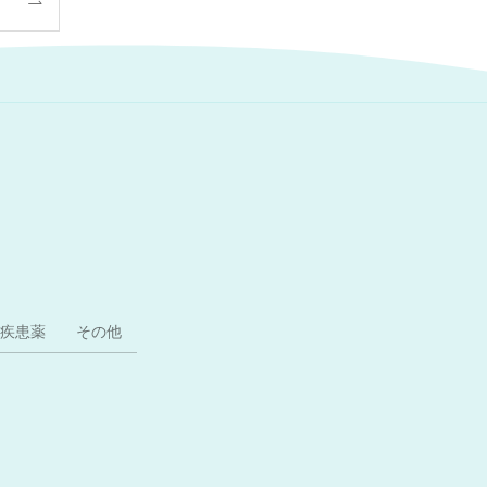
疾患薬
その他