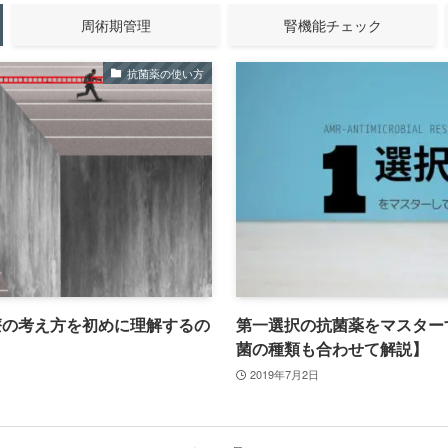
周術期管理
腎機能チェック
抗菌薬の使い方
療の考え方を初めに理解するの
第一選択の抗菌薬をマスター
菌の種類も合わせて解説】
2019年7月2日