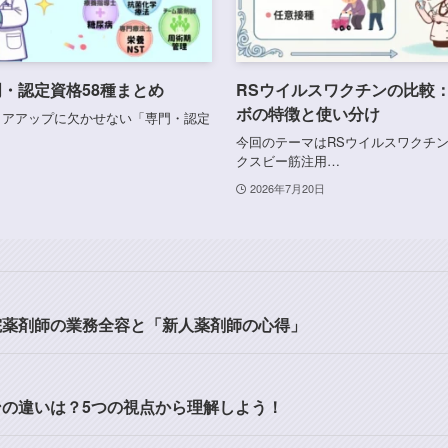
・認定資格58種まとめ
RSウイルスワクチンの比較
ボの特徴と使い分け
リアアップに欠かせない「専門・認定
今回のテーマはRSウイルスワクチ
クスビー筋注用…
2026年7月20日
院薬剤師の業務全容と「新人薬剤師の心得」
の違いは？5つの視点から理解しよう！