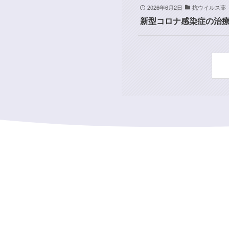
2026年6月2日
抗ウイルス薬
新型コロナ感染症の治