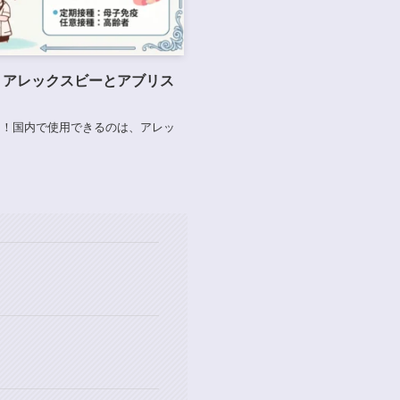
：アレックスビーとアブリス
ン！国内で使用できるのは、アレッ