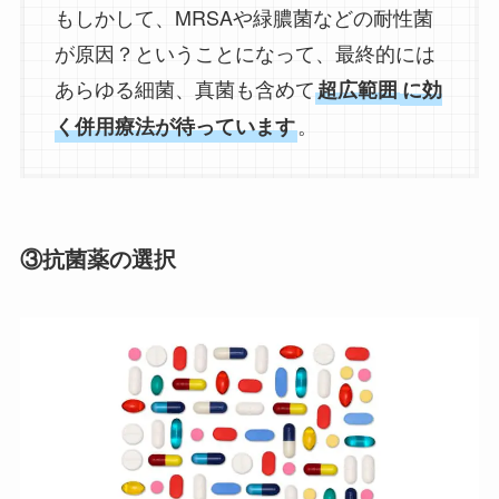
もしかして、MRSAや緑膿菌などの耐性菌
が原因？ということになって、最終的には
あらゆる細菌、真菌も含めて
超広範囲
に効
。
く併用療法が待っています
③抗菌薬の選択