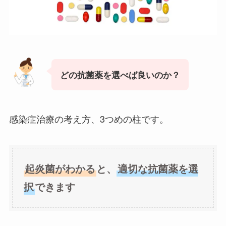
どの抗菌薬を選べば良いのか？
感染症治療の考え方、3つめの柱です。
起炎菌がわかる
と、
適切な抗菌薬を選
択
できます