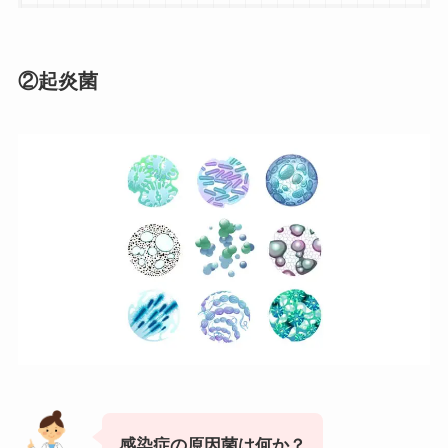
②起炎菌
感染症の原因菌は何か？