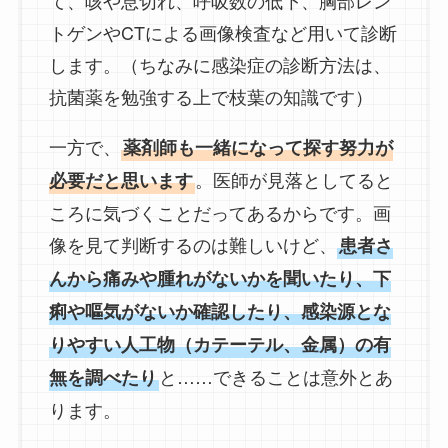
て、咳や息切れ、呼吸数の低下、胸部レン
トゲンやCTによる画像検査など用いて診断
します。（ちなみに感染症の診断方法は、
抗菌薬を勉強する上で枝葉の知識です）
一方で、
薬剤師も一緒になって探す努力が
。医師が見落としてると
必要だと思います
ころに気づくことだってあるからです。画
像を見て判断するのは難しいけど、
患者さ
んから痛みや腫れがないかを聞いたり、下
痢や嘔気がないか確認したり、感染源とな
りやすい人工物（カテーテル、金属）の有
と……できることは意外とあ
無を調べたり
ります。