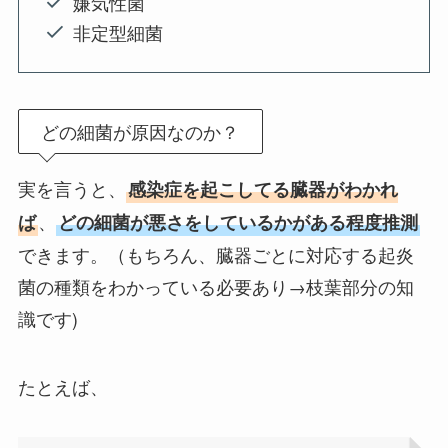
嫌気性菌
非定型細菌
どの細菌が原因なのか？
実を言うと、
感染症を起こしてる臓器がわかれ
、
ば
どの細菌が悪さをしているかがある程度推測
できます。（もちろん、臓器ごとに対応する起炎
菌の種類をわかっている必要あり→枝葉部分の知
識です)
たとえば、