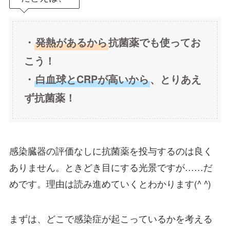
・
発熱があるから
抗菌薬でも使ってお
こう！
・
白血球とCRPが高いから
、とりあえ
ず抗菌薬！
感染臓器の評価なしに抗菌薬を投与するのは良く
ありません。ときどき目にする光景ですが……だ
めです。理由は読み進めていくとわかります(^ ^)
まずは、どこで感染症が起こっているかを考える