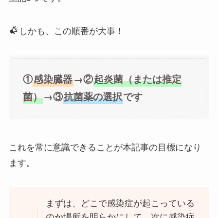
しかも、この順番が大事！
①
感染臓器
→②
起炎菌（または推定
菌）
→③
抗菌薬の選択
です
これを常に意識できることが本記事の目標になり
ます。
まずは、どこで感染症が起こっている
のか場所を明らかにして、次に感染症