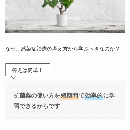
なぜ、感染症治療の考え方から学ぶべきなのか？
答えは簡単！
抗菌薬の使い方を
短期間
で
効率的
に学
習できるからです