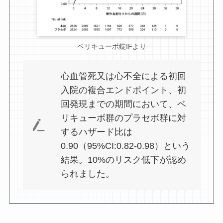
ベリキューボ錠IFより
心血管死又は心不全による初回
入院の複合エンドポイント、初
回発現までの期間において、ベ
リキューボ群のプラセボ群に対
するハザード比は
0.90（95%CI:0.82-0.98）という
結果。10%のリスク低下が認め
られました。