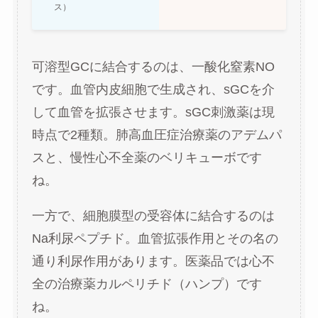
ス）
可溶型GCに結合するのは、一酸化窒素NO
です。血管内皮細胞で生成され、sGCを介
して血管を拡張させます。sGC刺激薬は現
時点で2種類。肺高血圧症治療薬のアデムパ
スと、慢性心不全薬のベリキューボです
ね。
一方で、細胞膜型の受容体に結合するのは
Na利尿ペプチド。血管拡張作用とその名の
通り利尿作用があります。医薬品では心不
全の治療薬カルペリチド（ハンプ）です
ね。