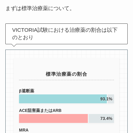
まずは標準治療薬について。
VICTORIA試験における治療薬の割合は以下
のとおり
標準治療薬の割合
β遮断薬
93.1%
ACE阻害薬またはARB
73.4%
MRA