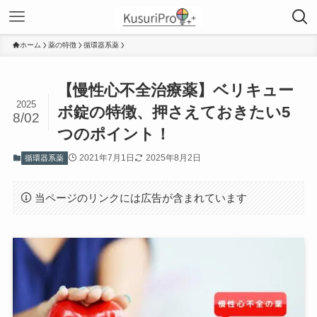
ホーム
薬の特徴
循環器系薬
【慢性心不全治療薬】ベリキュー
2025
ボ錠の特徴、押さえておきたい5
8/02
つのポイント！
2021年7月1日
2025年8月2日
循環器系薬
当ページのリンクには広告が含まれています