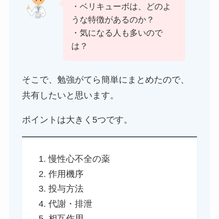
・ベリキューボは、どのよ
うな特徴があるのか？
・気になる人も多いので
は？
そこで、勉強がてら簡単にまとめたので、
共有したいと思います。
ポイントは大きく5つです。
慢性心不全の薬
作用機序
投与方法
代謝・排泄
相互作用