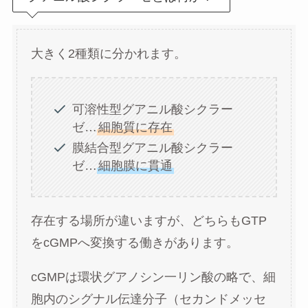
大きく2種類に分かれます。
可溶性型グアニル酸シクラー
ゼ…
細胞質に存在
膜結合型グアニル酸シクラー
ゼ…
細胞膜に貫通
存在する場所が違いますが、どちらもGTP
をcGMPへ変換する働きがあります。
cGMPは環状グアノシン一リン酸の略で、細
胞内のシグナル伝達分子（セカンドメッセ