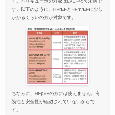
す。ベリキューボの
対象はLVEF45％未満
で
す。以下のように、HFrEFとHFmrEFに少し
かかるくらいの方が対象です。
ちなみに、HFpEFの方には使えません。有
効性と安全性が確認されていないからで
す。