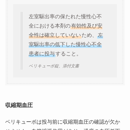
左室駆出率の保たれた慢性心不
全における本剤の
有効性及び安
全性は確立していない
ため、
左
室駆出率の低下した慢性心不全
患者に投与
すること。
ベリキューボ錠、添付文書
収縮期血圧
ベリキューボは投与前に収縮期血圧の確認が欠か