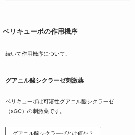
ベリキューボの作用機序
続いて作用機序について。
グアニル酸シクラーゼ刺激薬
ベリキューボは可溶性グアニル酸シクラーゼ
（sGC）の刺激薬です。
グアニル酸シクラーゼとは何か？