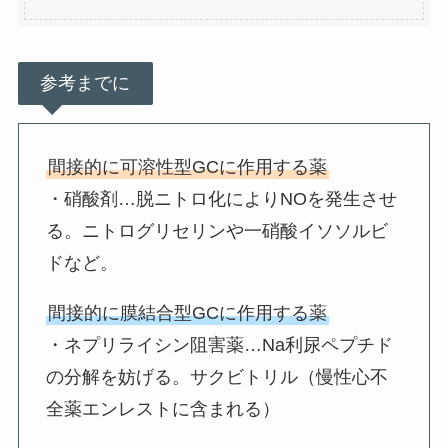
参考までに
間接的に可溶性型GCに作用する薬
・硝酸剤…脱ニトロ化によりNOを発生させ
る。ニトログリセリンや一硝酸イソソルビ
ドなど。
間接的に膜結合型GCに作用する薬
・ネプリライシン阻害薬…Na利尿ペプチド
の分解を妨げる。サクビトリル（慢性心不
全薬エンレストに含まれる）