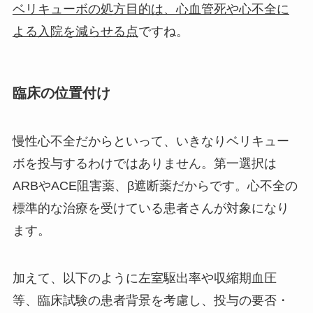
ベリキューボの処方目的は、心血管死や心不全に
よる入院を減らせる点
ですね。
臨床の位置付け
慢性心不全だからといって、いきなりベリキュー
ボを投与するわけではありません。第一選択は
ARBやACE阻害薬、β遮断薬だからです。心不全の
標準的な治療を受けている患者さんが対象になり
ます。
加えて、以下のように左室駆出率や収縮期血圧
等、臨床試験の患者背景を考慮し、投与の要否・