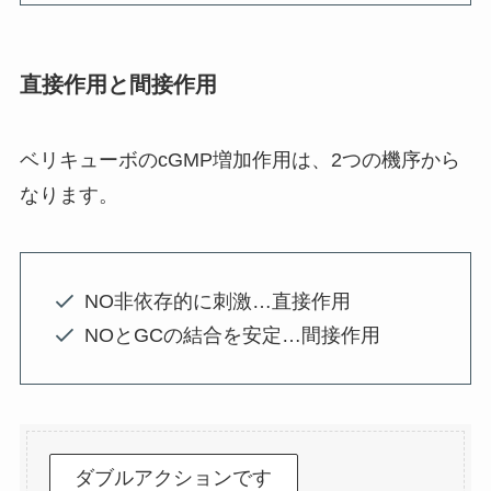
直接作用と間接作用
ベリキューボのcGMP増加作用は、2つの機序から
なります。
NO非依存的に刺激…直接作用
NOとGCの結合を安定…間接作用
ダブルアクションです