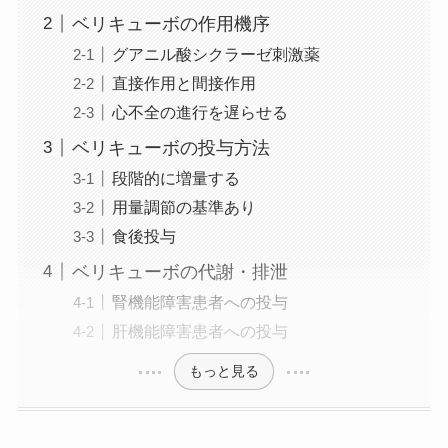
ベリキューボの作用機序
グアニル酸シクラーゼ刺激薬
直接作用と間接作用
心不全の進行を遅らせる
ベリキューボの投与方法
段階的に増量する
用量調節の基準あり
食後投与
ベリキューボの代謝・排泄
腎機能障害患者への投与
肝機能障害患者への投与
もっと見る