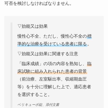
可否を検討しなければなりません。
▽効能又は効果
慢性心不全、ただし、慢性心不全の
標
準的な治療を受けている患者に限る
。
▽効能又は効果に関連する注意
「臨床成績」の項の内容を熟知し、
臨
床試験に組み入れられた患者の背景
（前治療、左室駆出率、収縮期血圧
等）を十分に理解した上で、適応患者
を選択すること。
ベリキューボ錠、添付文書