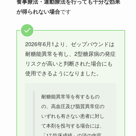
食事療法・運動療法を行っても十分な効果
です
が得られない場合
2026年6月1より、ゼップバウンドは
耐糖能異常を有し、2型糖尿病の発症
リスクが高いと判断された場合にも
使用できるようになりました。
耐糖能異常等を有するもの
の、高血圧及び脂質異常症の
いずれも有さない患者に対し
て本剤を投与する場合には、
「17.臨床成績」の項の内容