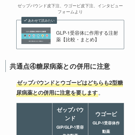
ゼップバウンド皮下注、ウゴービ皮下注、インタビュー
フォームより
あわせて読みたい
GLP-1受容体に作用する注射
薬【比較・まとめ】
共通点④糖尿病薬との併用に注意
ゼップバウンドとウゴービはどちらも2型糖
。
尿病薬との併用に注意を要します
ゼップバウ
ウゴービ
ンド
GLP-1受容体作
GIP/GLP-1受容
動薬