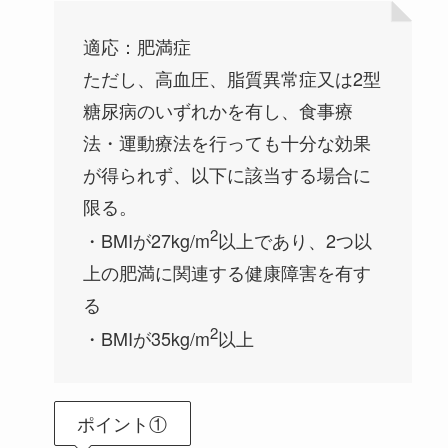
適応：肥満症
ただし、高血圧、脂質異常症又は2型
糖尿病のいずれかを有し、食事療
法・運動療法を行っても十分な効果
が得られず、以下に該当する場合に
限る。
2
・BMIが27kg/m
以上であり、2つ以
上の肥満に関連する健康障害を有す
る
2
・BMIが35kg/m
以上
ポイント①