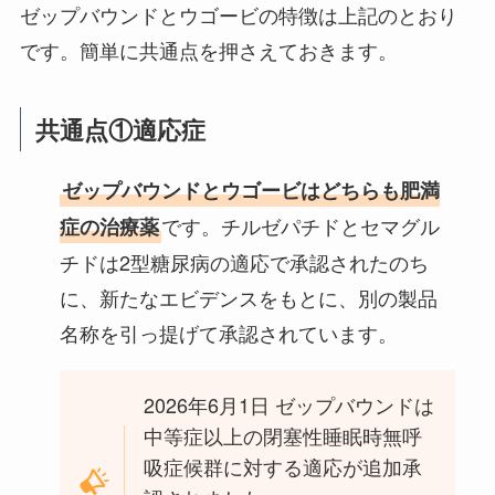
ゼップバウンドとウゴービの特徴は上記のとおり
です。簡単に共通点を押さえておきます。
共通点①適応症
ゼップバウンドとウゴービはどちらも肥満
です。チルゼパチドとセマグル
症の治療薬
チドは2型糖尿病の適応で承認されたのち
に、新たなエビデンスをもとに、別の製品
名称を引っ提げて承認されています。
2026年6月1日 ゼップバウンドは
中等症以上の閉塞性睡眠時無呼
吸症候群に対する適応が追加承