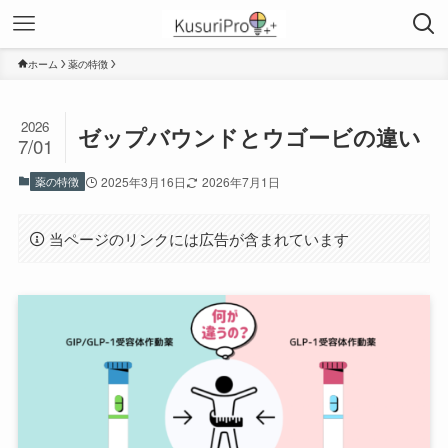
ホーム
薬の特徴
2026
ゼップバウンドとウゴービの違い
7/01
薬の特徴
2025年3月16日
2026年7月1日
当ページのリンクには広告が含まれています