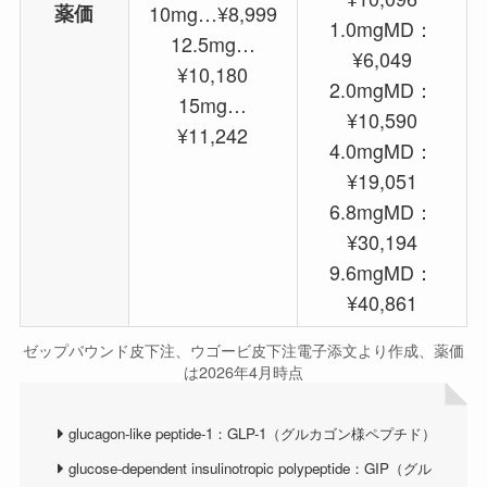
薬価
10mg…¥8,999
1.0mgMD：
12.5mg…
¥6,049
¥10,180
2.0mgMD：
15mg…
¥10,590
¥11,242
4.0mgMD：
¥19,051
6.8mgMD：
¥30,194
9.6mgMD：
¥40,861
ゼップバウンド皮下注、ウゴービ皮下注電子添文より作成、薬価
は2026年4月時点
glucagon-like peptide-1：GLP-1（グルカゴン様ペプチド）
glucose-dependent insulinotropic polypeptide：GIP（グル