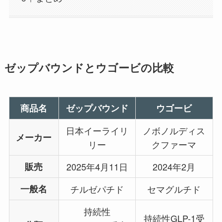
ゼップバウンドとウゴービの比較
商品名
ゼップバウンド
ウゴービ
日本イーライリ
ノボノルディス
メーカー
リー
クファーマ
販売
2025年4月11日
2024年2月
一般名
チルゼパチド
セマグルチド
持続性
持続性GLP-1受