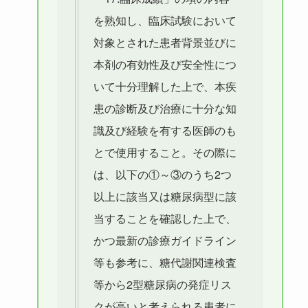
を熟知し、臨床試験において
対象とされた患者背景並びに
本剤の有効性及び安全性につ
いて十分理解した上で、本疾
患の診断及び治療に十分な知
識及び経験を有する医師のも
とで使用すること。その際に
は、以下の①～③のうち2つ
以上に該当又は糖尿病型に該
当することを確認した上で、
かつ最新の診療ガイドライン
等も参考に、糖代謝関連検査
等から2型糖尿病の発症リス
クが高いと考えられる患者に