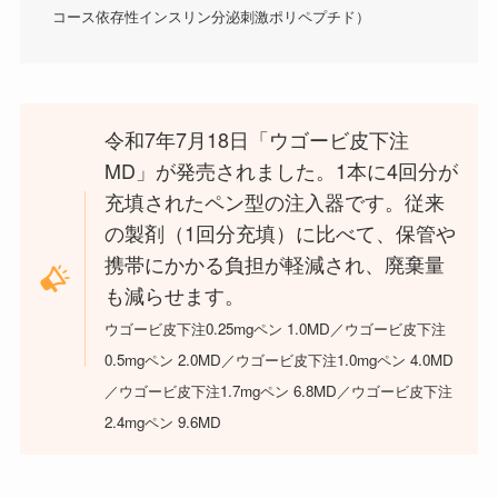
コース依存性インスリン分泌刺激ポリペプチド）
令和7年7月18日「ウゴービ皮下注
MD」が発売されました。1本に4回分が
充填されたペン型の注入器です。従来
の製剤（1回分充填）に比べて、保管や
携帯にかかる負担が軽減され、廃棄量
も減らせます。
ウゴービ皮下注0.25mgペン 1.0MD／ウゴービ皮下注
0.5mgペン 2.0MD／ウゴービ皮下注1.0mgペン 4.0MD
／ウゴービ皮下注1.7mgペン 6.8MD／ウゴービ皮下注
2.4mgペン 9.6MD