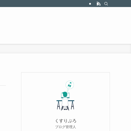
くすりぷろ
ブログ管理人