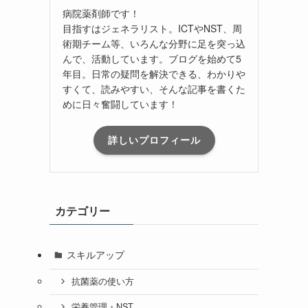
病院薬剤師です！
目指すはジェネラリスト。ICTやNST、周
術期チーム等、いろんな分野に足を突っ込
んで、活動しています。ブログを始めて5
年目。日常の疑問を解決できる、わかりや
すくて、読みやすい、そんな記事を書くた
めに日々奮闘しています！
詳しいプロフィール
カテゴリー
スキルアップ
抗菌薬の使い方
栄養管理・NST