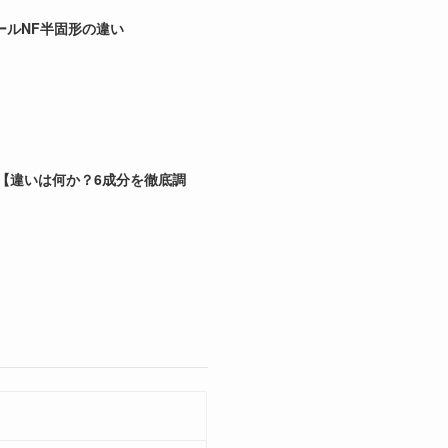
ールNF半固形の違い
較【違いは何か？6成分を徹底調