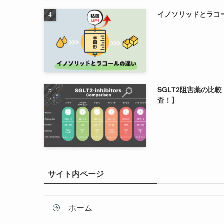
イノソリッドとラコ
SGLT2阻害薬の比
査！】
サイト内ページ
ホーム