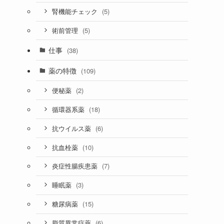
(5)
腎機能チェック
(5)
術前管理
仕事
(38)
薬の特徴
(109)
(2)
便秘薬
(18)
循環器系薬
(6)
抗ウイルス薬
(10)
抗血栓薬
(7)
炎症性腸疾患薬
(3)
睡眠薬
(15)
糖尿病薬
(6)
脂質異常症薬