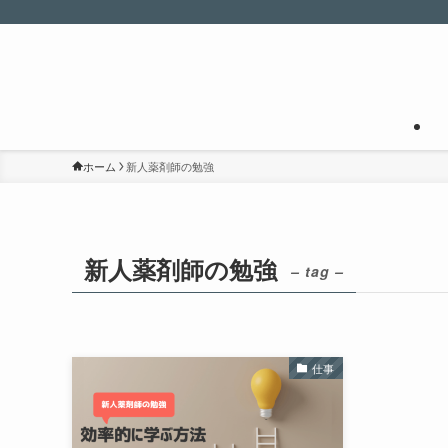
ホーム
新人薬剤師の勉強
新人薬剤師の勉強
– tag –
仕事