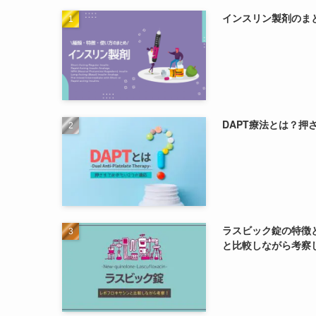
インスリン製剤のま
DAPT療法とは？押
ラスビック錠の特徴
と比較しながら考察