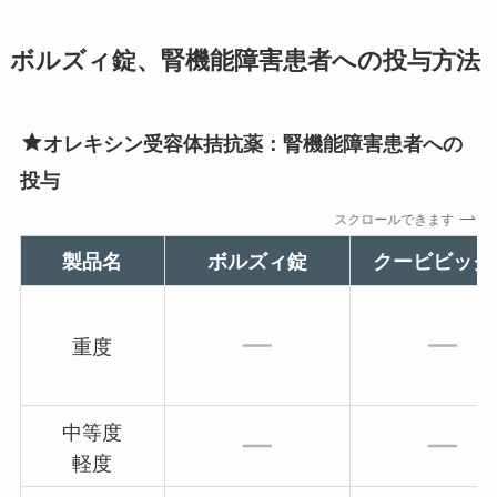
ボルズィ錠、腎機能障害患者への投与方法
オレキシン受容体拮抗薬：腎機能障害患者への
投与
スクロールできます
製品名
ボルズィ錠
クービビック
重度
中等度
軽度