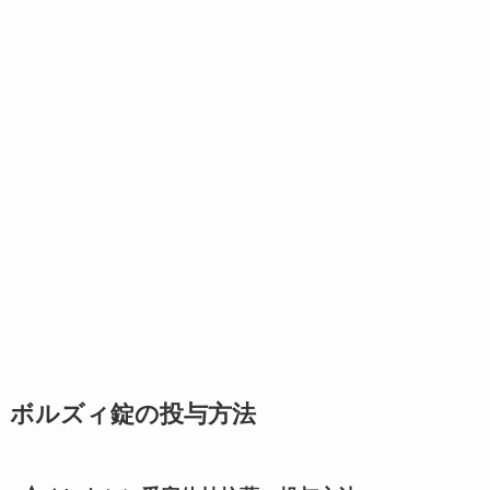
ボルズィ錠の投与方法