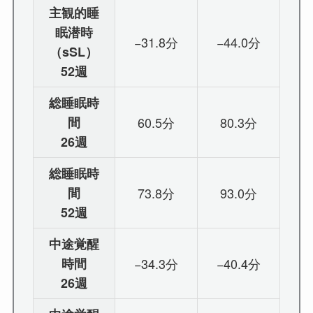
主観的睡
眠潜時
−31.8分
−44.0分
（sSL）
52週
総睡眠時
間
60.5分
80.3分
26週
総睡眠時
間
73.8分
93.0分
52週
中途覚醒
時間
−34.3分
−40.4分
26週