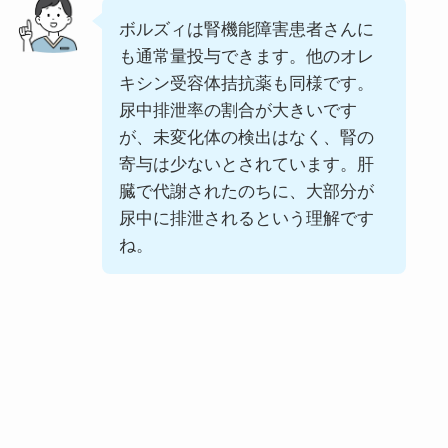
ボルズィは腎機能障害患者さんに
も通常量投与できます。他のオレ
キシン受容体拮抗薬も同様です。
尿中排泄率の割合が大きいです
が、未変化体の検出はなく、腎の
寄与は少ないとされています。肝
臓で代謝されたのちに、大部分が
尿中に排泄されるという理解です
ね。