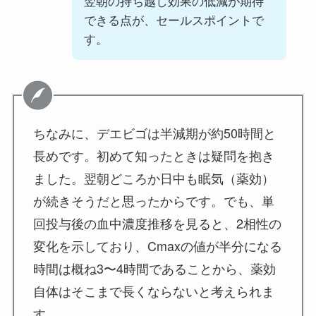
翌朝の持ち越し効果の低減が期待
できる点が、セールスポイントで
す。
ちなみに、デエビゴは半減期が約50時間と
長めです。初めて知ったときは疑問を抱き
ました。翌朝どころか日中も眠気（薬効）
が続きそうだと思ったからです。でも、単
回投与後の血中濃度推移を見ると、2相性の
変化を示しており、Cmaxの値が半分になる
時間は概ね3〜4時間であることから、薬効
自体はそこまで長くならないと考えられま
す。