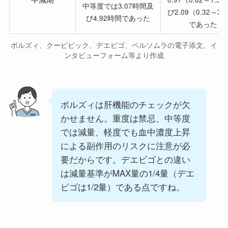
中等度では3.07時間及
び2.09（0.32～3.
び4.92時間であった
であった
ボルズィ、クービビック、デエビゴ、ベルソムラの電子添文、イ
ンタビューフォーム等より作成
ボルズィは肝機能のチェックが欠
かせません。重度は禁忌、中等度
では減量、軽度でも血中濃度上昇
による副作用のリスクに注意が必
要だからです。デエビゴとの違い
は減量基準がMAX量の1/4量（デエ
ビゴは1/2量）である点ですね。