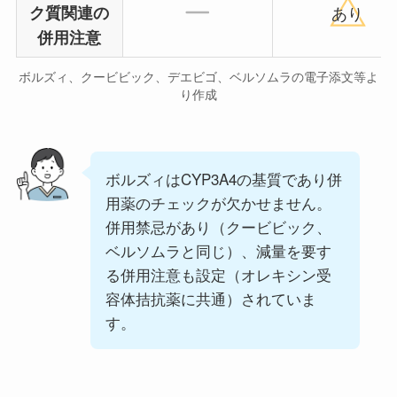
ク質関連の
あり
併用注意
ボルズィ、クービビック、デエビゴ、ベルソムラの電子添文等よ
り作成
ボルズィはCYP3A4の基質であり併
用薬のチェックが欠かせません。
併用禁忌があり（クービビック、
ベルソムラと同じ）、減量を要す
る併用注意も設定（オレキシン受
容体拮抗薬に共通）されていま
す。