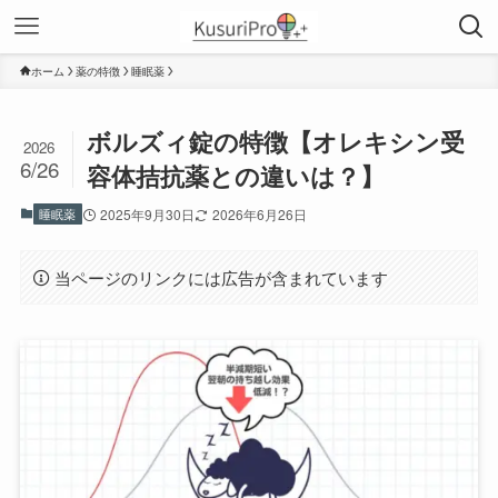
ホーム
薬の特徴
睡眠薬
ボルズィ錠の特徴【オレキシン受
2026
6/26
容体拮抗薬との違いは？】
睡眠薬
2025年9月30日
2026年6月26日
当ページのリンクには広告が含まれています