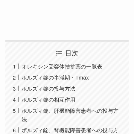
目次
オレキシン受容体拮抗薬の一覧表
ボルズィ錠の半減期・Tmax
ボルズィ錠の投与方法
ボルズィ錠の相互作用
ボルズィ錠、肝機能障害患者への投与方
法
ボルズィ錠、腎機能障害患者への投与方