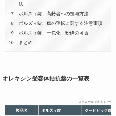
法
ボルズィ錠、高齢者への投与方法
ボルズィ錠、車の運転に関する注意事項
ボルズィ錠、一包化・粉砕の可否
まとめ
オレキシン受容体拮抗薬の一覧表
スクロールできます
製品名
ボルズィ錠
クービビック錠