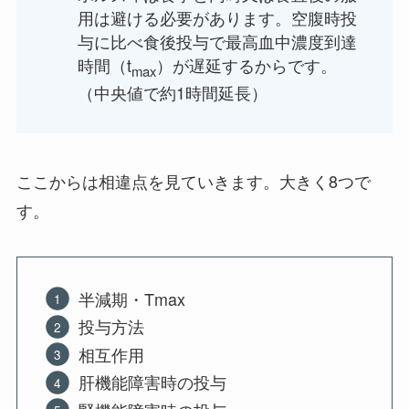
用は避ける必要があります。空腹時投
与に比べ食後投与で最高血中濃度到達
時間（t
）が遅延するからです。
max
（中央値で約1時間延長）
ここからは相違点を見ていきます。大きく8つで
す。
半減期・Tmax
投与方法
相互作用
肝機能障害時の投与