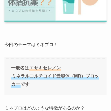
今回のテーマはミネブロ！
一般名は
エサキセレノン
ミネラルコルチコイド受容体（MR）ブロッ
カー
です
ミネブロはどのような特徴があるのか？