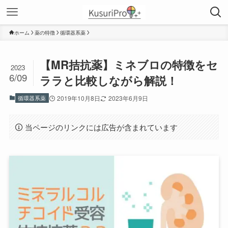
ホーム
薬の特徴
循環器系薬
【MR拮抗薬】ミネブロの特徴をセ
2023
6/09
ララと比較しながら解説！
循環器系薬
2019年10月8日
2023年6月9日
当ページのリンクには広告が含まれています