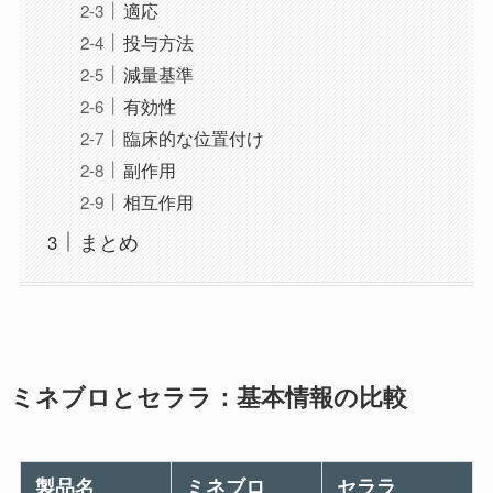
適応
投与方法
減量基準
有効性
臨床的な位置付け
副作用
相互作用
まとめ
ミネブロとセララ：基本情報の比較
製品名
ミネブロ
セララ