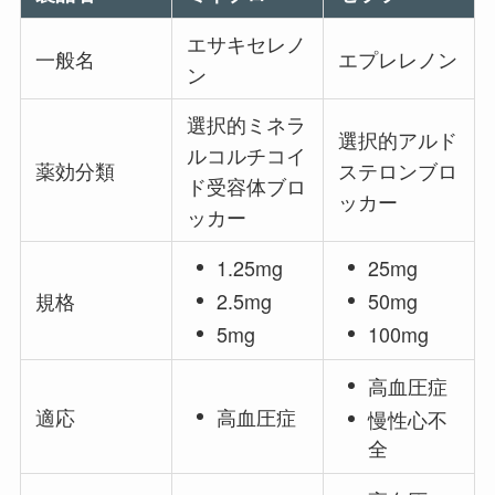
エサキセレノ
一般名
エプレレノン
ン
選択的ミネラ
選択的アルド
ルコルチコイ
薬効分類
ステロンブロ
ド受容体ブロ
ッカー
ッカー
1.25mg
25mg
規格
2.5mg
50mg
5mg
100mg
高血圧症
適応
高血圧
症
慢性心不
全