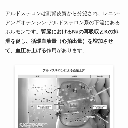
アルドステロンは副腎皮質から分泌され、レニン-
アンギオテンシン-アルドステロン系の下流にある
ホルモンです。
腎臓におけるNaの再吸収とKの排
泄を促し、循環血液量（心拍出量）を増加させ
作用があります。
て、血圧を上げる