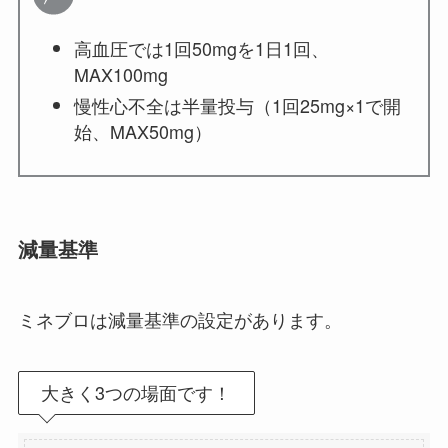
高血圧では1回50mgを1日1回、
MAX100mg
慢性心不全は半量投与（1回25mg×1で開
始、MAX50mg）
減量基準
ミネブロは減量基準の設定があります。
大きく3つの場面です！