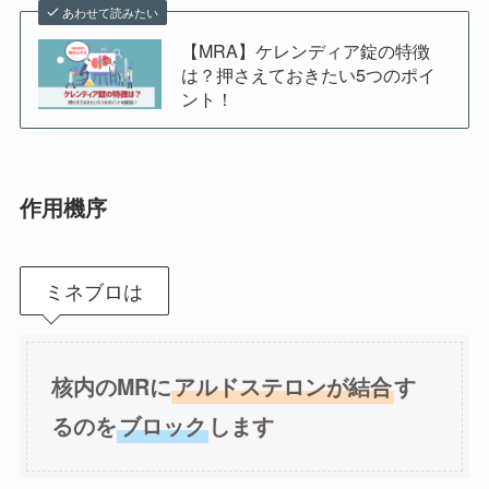
あわせて読みたい
【MRA】ケレンディア錠の特徴
は？押さえておきたい5つのポイ
ント！
作用機序
ミネブロは
核内のMRに
アルドステロンが結合
す
るのを
ブロック
します