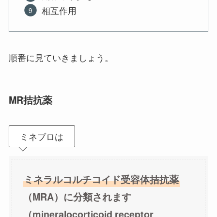
相互作用
順番に見ていきましょう。
MR拮抗薬
ミネブロは
ミネラルコルチコイド受容体拮抗薬
（MRA）に分類されます
（mineralocorticoid receptor