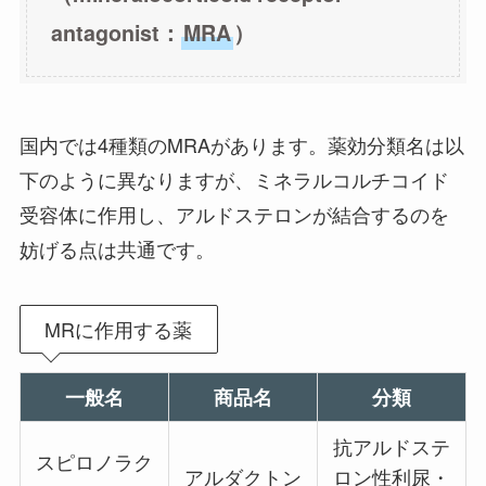
antagonist：
MRA
）
国内では4種類のMRAがあります。薬効分類名は以
下のように異なりますが、ミネラルコルチコイド
受容体に作用し、アルドステロンが結合するのを
妨げる点は共通です。
MRに作用する薬
一般名
商品名
分類
抗アルドステ
スピロノラク
アルダクトン
ロン性利尿・