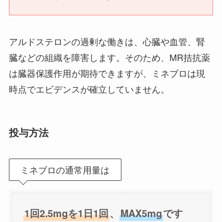
アルドステロンの過剰な働きは、心臓や血管、腎
臓などの組織を障害します。そのため、MR拮抗薬
は臓器保護作用が期待できますが、ミネブロは現
時点でエビデンスが確立していません。
投与方法
ミネブロの通常用量は
1回2.5mgを1日1回
、
MAX5mg
です