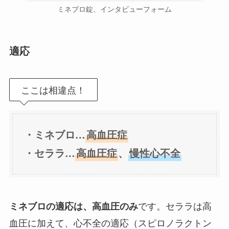
ミネブロ錠、インタビューフォーム
適応
ここは相違点！
・ミネブロ…
高血圧症
・セララ…
高血圧症
、
慢性心不全
です。セララは高
ミネブロの適応は、高血圧のみ
血圧に加えて、心不全の適応（スピロノラクトン