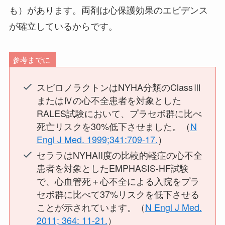
も）があります。両剤は心保護効果のエビデンス
が確立しているからです。
参考までに
スピロノラクトンはNYHA分類のClassⅢ
またはⅣの心不全患者を対象とした
RALES試験において、プラセボ群に比べ
死亡リスクを30%低下させました。（
N
Engl J Med. 1999;341:709-17.
）
セララはNYHAII度の比較的軽症の心不全
患者を対象としたEMPHASIS-HF試験
で、心血管死＋心不全による入院をプラ
セボ群に比べて37%リスクを低下させる
ことが示されています。（
N Engl J Med.
2011; 364: 11-21.
）