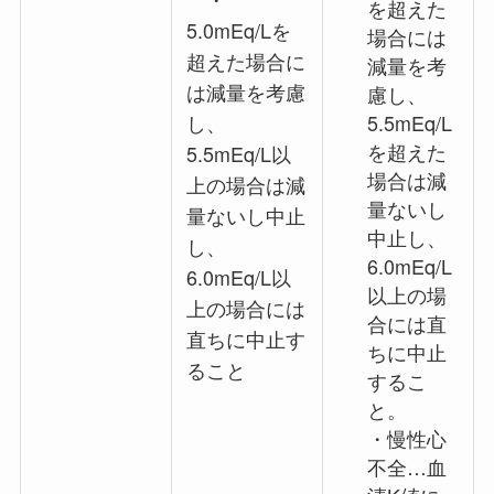
を超えた
5.0mEq/Lを
場合には
超えた場合に
減量を考
は減量を考慮
慮し、
し、
5.5mEq/L
を超えた
5.5mEq/L以
場合は減
上の場合は減
量ないし
量ないし中止
中止し、
し、
6.0mEq/L
6.0mEq/L以
以上の場
上の場合には
合には直
直ちに中止す
ちに中止
ること
するこ
と。
・慢性心
不全…血