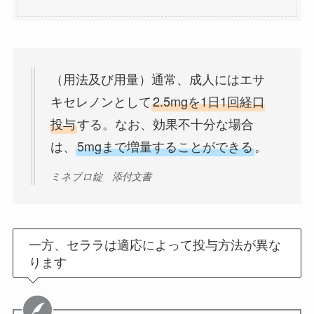
（用法及び用量）通常、成人にはエサ
キセレノンとして
2.5mgを1日1回経口
投与
する。なお、効果不十分な場合
は、
5mgまで増量することができる
。
ミネブロ錠 添付文書
一方、セララは適応によって投与方法が異な
ります