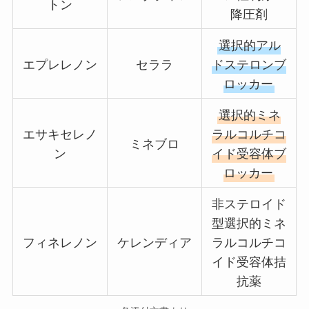
トン
降圧剤
選択的アル
エプレレノン
セララ
ドステロンブ
ロッカー
選択的ミネ
エサキセレノ
ラルコルチコ
ミネブロ
ン
イド受容体ブ
ロッカー
非ステロイド
型選択的ミネ
フィネレノン
ケレンディア
ラルコルチコ
イド受容体拮
抗薬