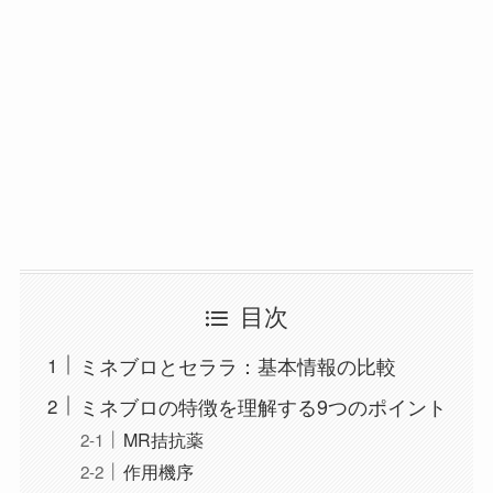
目次
ミネブロとセララ：基本情報の比較
ミネブロの特徴を理解する9つのポイント
MR拮抗薬
作用機序