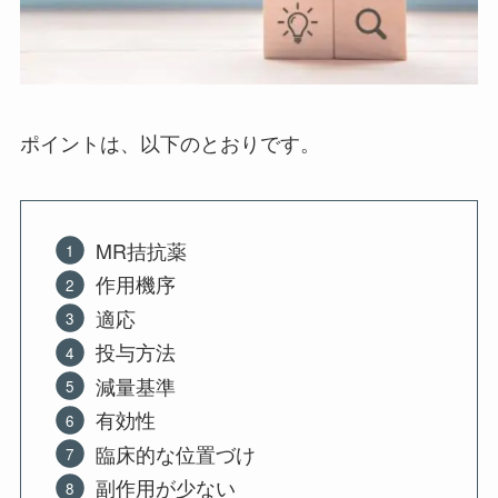
ポイントは、以下のとおりです。
MR拮抗薬
作用機序
適応
投与方法
減量基準
有効性
臨床的な位置づけ
副作用が少ない