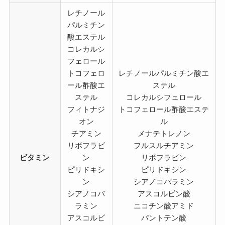
レチノール
パルミチン
酸エステル
コレカルシ
フェロール
トコフェロ
レチノールパルミチン酸エ
ール酢酸エ
ステル
ステル
コレカルシフェロール
フィトナジ
トコフェロール酢酸エステ
オン
ル
チアミン
メナテトレノン
リボフラビ
フルスルチアミン
ビタミン
ン
リボフラビン
ピリドキシ
ピリドキシン
ン
シアノコバラミン
シアノコバ
アスコルビン酸
ラミン
ニコチン酸アミド
アスコルビ
パントテン酸