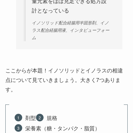
量元素をほぼ充足できる処方設
計となっている
イノソリッド配合経腸用半固形剤、イノ
ラス配合経腸用液、インタビューフォー
ム
ここからが本題！イノソリッドとイノラスの相違
点について見ていきましょう。大きく7つありま
す。
剤型
規格
栄養素（糖・タンパク・脂質）