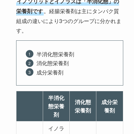
イノソリッドとイノラスは「半消化態」の
。経腸栄養剤は主にタンパク質
栄養剤です
組成の違いにより3つのグループに分かれま
す。
半消化態栄養剤
消化態栄養剤
成分栄養剤
半消化
消化態
成分栄
態栄養
栄養剤
養剤
剤
イノラ