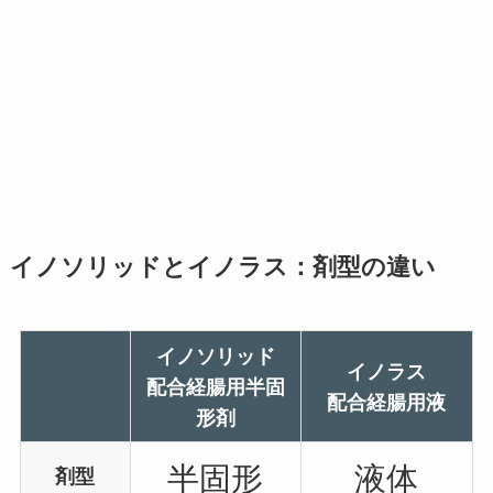
イノソリッドとイノラス：剤型の違い
イノソリッド
イノラス
配合経腸用半固
配合経腸用液
形剤
半固形
液体
剤型