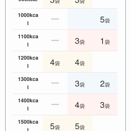
袋
袋
1000kca
5
袋
l
1100kca
3
1
袋
袋
l
1200kca
4
4
袋
袋
l
1300kca
3
2
袋
袋
l
1400kca
4
3
袋
袋
l
1500kca
5
5
袋
袋
l