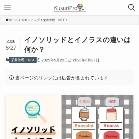
ホーム
スキルアップ
栄養管理・NST
イノソリッドとイノラスの違いは
2026
6/27
何か？
栄養管理・NST
2025年5月23日
2026年6月27日
当ページのリンクには広告が含まれています