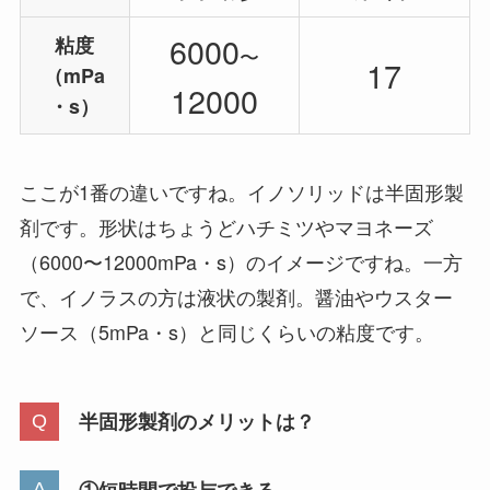
6000
粘度
〜
17
（mPa
12000
・s）
ここが1番の違いですね。イノソリッドは半固形製
剤です。形状はちょうどハチミツやマヨネーズ
（6000〜12000mPa・s）のイメージですね。一方
で、イノラスの方は液状の製剤。醤油やウスター
ソース（5mPa・s）と同じくらいの粘度です。
半固形製剤のメリットは？