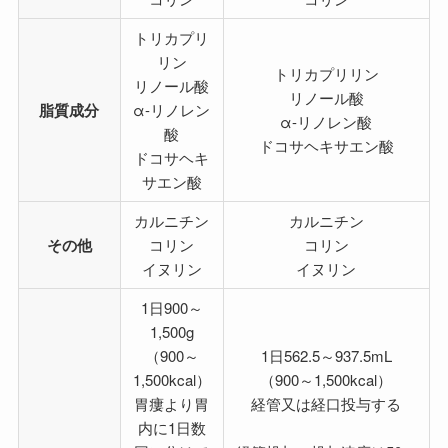
トリカプリ
リン
トリカプリリン
リノール酸
リノール酸
脂質成分
α-リノレン
α-リノレン酸
酸
ドコサヘキサエン酸
ドコサヘキ
サエン酸
カルニチン
カルニチン
その他
コリン
コリン
イヌリン
イヌリン
1日900～
1,500g
（900～
1日562.5～937.5mL
1,500kcal）
（900～1,500kcal）
胃瘻より胃
経管又は経口投与する
内に1日数