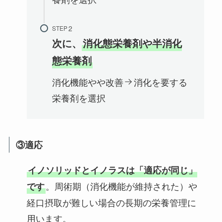
STEP
次に、
消化態栄養剤や半消化
態栄養剤
消化機能やや改善
消化を要する
栄養剤を選択
③適応
イノソリッドとイノラスは「適応が同じ」
。周術期（消化機能が維持された）や
です
経口摂取が難しい場合の長期の栄養管理に
用います。