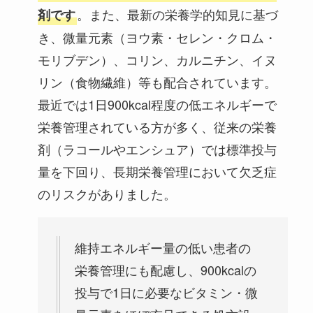
。また、最新の栄養学的知見に基づ
剤です
き、微量元素（ヨウ素・セレン・クロム・
モリブデン）、コリン、カルニチン、イヌ
リン（食物繊維）等も配合されています。
最近では1日900kcal程度の低エネルギーで
栄養管理されている方が多く、従来の栄養
剤（ラコールやエンシュア）では標準投与
量を下回り、長期栄養管理において欠乏症
のリスクがありました。
維持エネルギー量の低い患者の
栄養管理にも配慮し、900kcalの
投与で1日に必要なビタミン・微