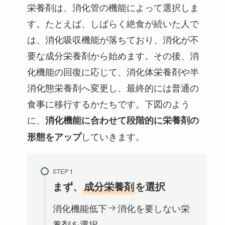
栄養剤は、消化管の機能によって選択しま
す。たとえば、しばらく絶食が続いた人で
は、消化吸収機能が落ちており、消化が不
要な成分栄養剤から始めます。その後、消
化機能の回復に応じて、消化体栄養剤や半
消化態栄養剤へ変更し、最終的には普通の
食事に移行するかたちです。下図のよう
に、
消化機能に合わせて段階的に栄養剤の
していきます。
形態をアップ
STEP
まず、
成分栄養剤
を選択
消化機能低下
消化を要しない栄
養剤を選択