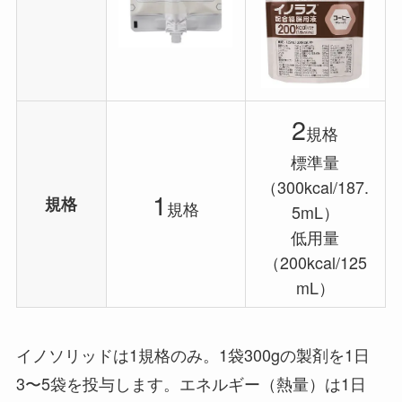
2
規格
標準量
（300kcal/187.
1
規格
規格
5mL）
低用量
（200kcal/125
mL）
イノソリッドは1規格のみ。1袋300gの製剤を1日
3〜5袋を投与します。エネルギー（熱量）は1日