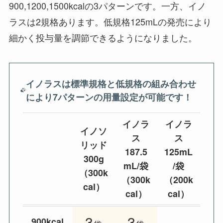
900,1200,1500kcalの3パターンです。一方、イノ
ラスは2規格あります。低規格125mLの発売により
細かく投与量を調節できるようになりました。
イノラスは標準規格と低規格の組み合わせ
により7パターンの用量設定が可能です！
イノラ
イノラ
イノソ
ス
ス
リッド
187.5
125mL
300g
mL/袋
/袋
（300k
（300k
（200k
cal）
cal）
cal）
3
3
900kcal