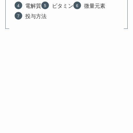
電解質
ビタミン
微量元素
投与方法