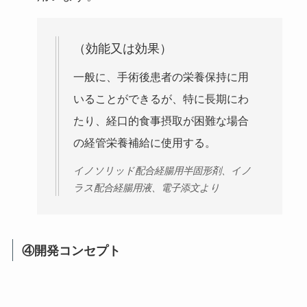
（効能又は効果）
一般に、手術後患者の栄養保持に用
いることができるが、特に長期にわ
たり、経口的食事摂取が困難な場合
の経管栄養補給に使用する。
イノソリッド配合経腸用半固形剤、イノ
ラス配合経腸用液、電子添文より
④開発コンセプト