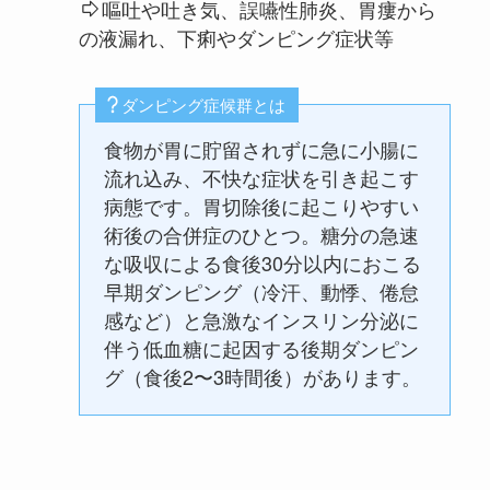
嘔吐や吐き気、誤嚥性肺炎、胃瘻から
の液漏れ、下痢やダンピング症状等
ダンピング症候群とは
食物が胃に貯留されずに急に小腸に
流れ込み、不快な症状を引き起こす
病態です。胃切除後に起こりやすい
術後の合併症のひとつ。糖分の急速
な吸収による食後30分以内におこる
早期ダンピング（冷汗、動悸、倦怠
感など）と急激なインスリン分泌に
伴う低血糖に起因する後期ダンピン
グ（食後2〜3時間後）があります。